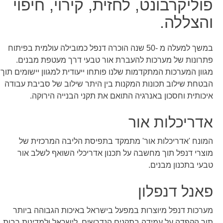
פוליקרבונט, לחזית, קירוי, חיפוי
והצללה.
במשך למעלה מ -50 שנה הוכרה דנפל כמובילה עולמית בפיתוח
פתרונות של מערכות להעברת אור טבעי דרך מעטפת מבנים.
מגוון המערכות המתקדמות שלנו פותחו ייעודית למגוון יישומים תוך
הבטחת שילוב תכונות המקנות בין היתר שילוב של סביבת עבודה
איכותית וחסכון באנרגיה התואם את תקני הבנייה הירוקה.
אדריכלות אור
המונח 'אדריכלות אור' מתמקד בתפיסת הליבה המרכזית של
מוצרי דנפל תוך מחשבה על תכנון אדריכלי השואף לשלב אור
טבעי בתכנון מבנים.
פאנל דנפלון
מערכות דנפל מיוצרות במפעל בישראל באיכות הגבוהה ביותר
תוך הקפדה על עמידה בתקנים הנדרשים, לישראל ולמדינות רבות