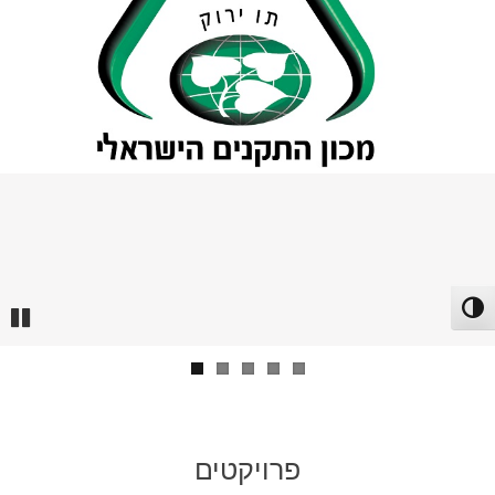
פעל/כבה ניגודיות גבוהה
Pause
פרויקטים