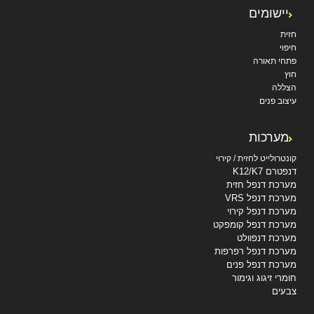
יישומים
חזית
חיפוי
פתחי תאורה
חוץ
הצללה
עיצוב פנים
מערכות
קונטרולייט לחזית / קירוי
דנפטרם K12/K7
מערכת דנפל חזית
מערכת דנפל VRS
מערכת דנפל קירוי
מערכת דנפל קומפקט
מערכת דנפוולט
מערכת דנפל רפרפות
מערכת דנפל פנים
חומרי זיגוג וגימור
צבעים