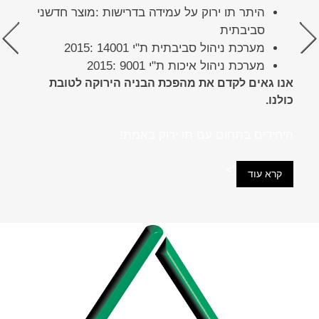
היתר תו ירוק על עמידה בדרישות :מוצר חדשני
סביבתית
מערכת ניהול סביבתית ת"י 14001 :2015
Previous
מערכת ניהול איכות ת"י 9001 :2015
אנו גאים לקדם את מהפכת הבניה הירוקה לטובת
כולנו.
היחידים בתחום עם תו ירוק באמת!
">
קרא עוד
היחידים
בתחום
עם
תו
ירוק
באמת!