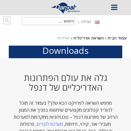
Ski
חיפוש:
הורדה
t
conten
עמוד הבית
›
השראה אדריכלית
›
הורדות
Downloads
גלה את עולם הפתרונות
האדריכליים של דנפל
מחפש השראה לפרויקט הבא שלך? בעמוד זה תוכל
להוריד קטלוגים מקצועיים שיחשפו בפניך את המגוון
הרחב של פתרונות דנפל – טכנולוגיות מתקדמות למערכות
מעבירי אור, קירוי, חזיתות,
מערכת לוברים
, פרגולות