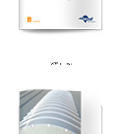
מערכת VRS