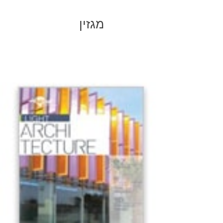
מגזין