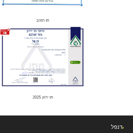
תו הזהב
תו ירוק 2025
דנפל