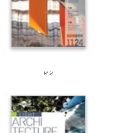
N° 24