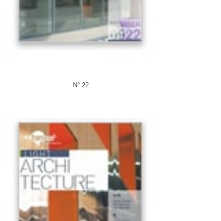
N° 22