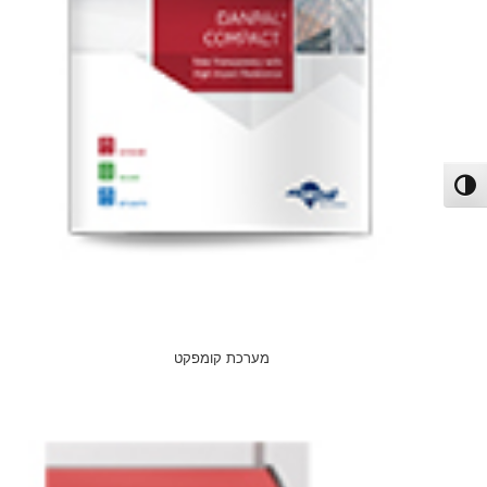
פעל/כבה ניגודיות גבוהה
מערכת קומפקט