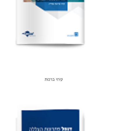
קירוי ברכות