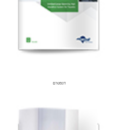
דנפטרם