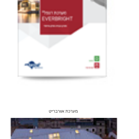
מערכת אוורברייט