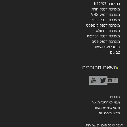
דנפטרם K12/K7
מערכת דנפל חזית
מערכת דנפל VRS
מערכת דנפל קירוי
מערכת דנפל קומפקט
מערכת דנפוולט
מערכת דנפל רפרפות
מערכת דנפל פנים
חומרי זיגוג וגימור
צבעים
השארו מחוברים
הורדות
מגזין לאדריכלות אור
תנאי שימוש באתר
מדיניות פרטיות
דנפל ® כל הזכויות שמורות