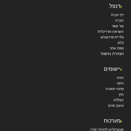
דנפל
דף הבית
חברה
צור קשר
השראה אדריכלית
גלריית פרויקטים
בלוג
מפת אתר
הצהרת נגישות
יישומים
חזית
חיפוי
פתחי תאורה
חוץ
הצללה
עיצוב פנים
מערכות
קונטרולייט לחזית / קירוי