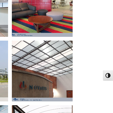
פעל/כבה ניגודיות גבוהה