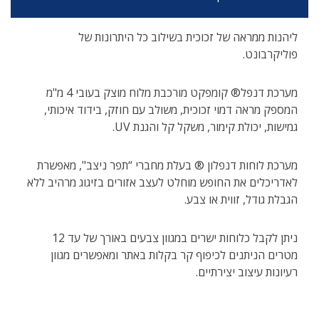
ליהנות ממראה של זכוכית בשילוב כל היתרונות של
פוליקרבונט.
מערכת דנפל® קומפקט מורכבת מלוח מוצק בעובי 4 מ"מ
המספק מראה דמוי זכוכית, משולב עם חוזק, בידוד איכותי,
גמישות, יכולת קימור, משקל קל והגנת UV.
מערכת לוחות דנפלון ® בעלת מחברי “תפר ניצב", מאפשרת
לאדריכלים את החופש מוחלט לעצב אזורים בזיגוג מרהיב ללא
הגבלת גודל, זווית או צבע.
ניתן לקבל כלוחות ישרים במגוון צבעים באורך של עד 12
מטרים הניתנים לכיפוף קר בקלות באתר ומאפשרים מגוון
רעיונות עיצוב יצירתיים.