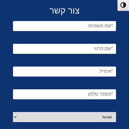
פעל/כבה ניגודיות גבוהה
צור קשר