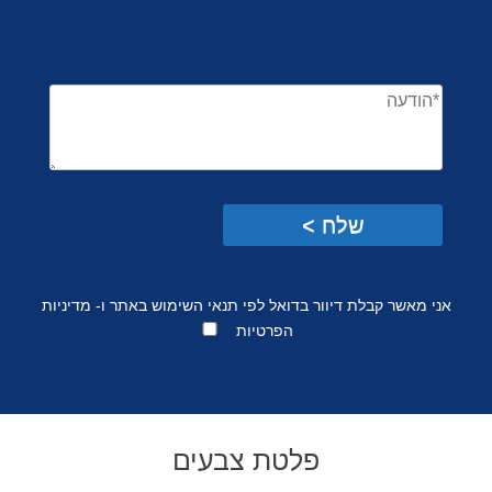
Please
leave
Please
this
leave
field
this
empty.
field
empty.
אני מאשר קבלת דיוור בדואל לפי
תנאי השימוש באתר
ו-
מדיניות
הפרטיות
פלטת צבעים