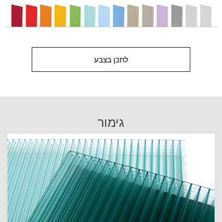
לתכן בצבע
גימור