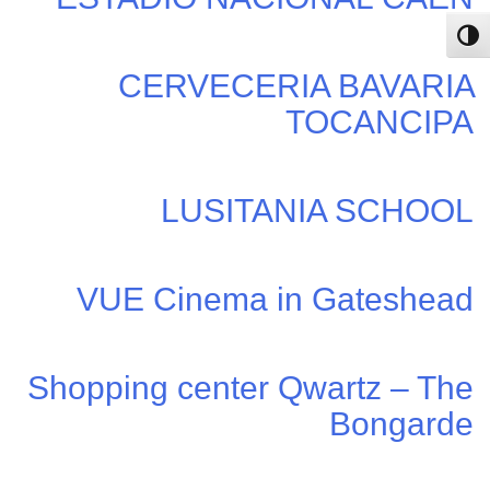
פעל/כבה ניגודיות גבוהה
CERVECERIA BAVARIA
TOCANCIPA
LUSITANIA SCHOOL
VUE Cinema in Gateshead
Shopping center Qwartz – The
Bongarde