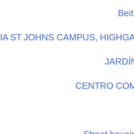
Bei
A ST JOHNS CAMPUS, HIGHGA
JARDÍN
CENTRO COM