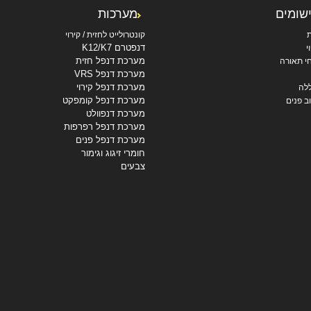
ישומים
מערכות
ת
קונטרולייט לחזית / קירוי
דנפטרם K12/K7
י
מערכת דנפל חזית
י תאורה
מערכת דנפל VRS
מערכת דנפל קירוי
לה
מערכת דנפל קומפקט
ב פנים
מערכת דנפוולט
מערכת דנפל רפרפות
מערכת דנפל פנים
חומרי זיגוג וגימור
צבעים