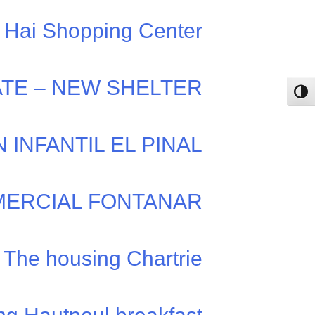
t Hai Shopping Center
TE – NEW SHELTER
פעל/כבה ניגודיות גבוהה
 INFANTIL EL PINAL
ERCIAL FONTANAR
The housing Chartrie