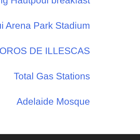
ng Hautpoul breakfast
i Arena Park Stadium
TOROS DE ILLESCAS
Total Gas Stations
Adelaide Mosque