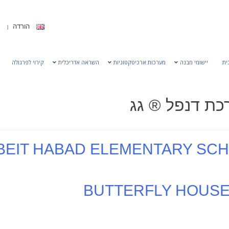
הורדה
ית
יישומי מבנה
מערכות ארכיטקטוניות
השראה אדריכלית
קירוי לפרגולה
כת דנפל ® גג
BEIT HABAD ELEMENTARY SCH
BUTTERFLY HOUSE