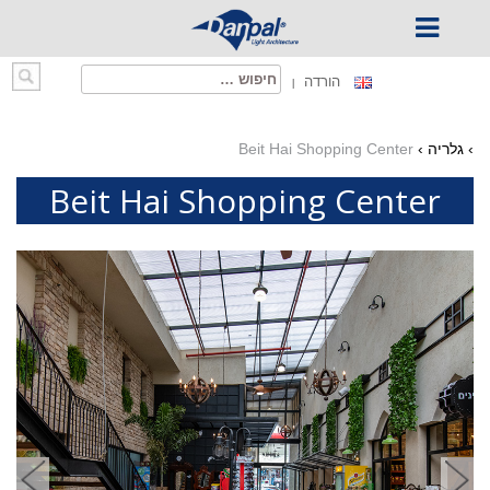
Ski
חיפוש:
הורדה
t
conten
›
גלריה
›
Beit Hai Shopping Center
Beit Hai Shopping Center