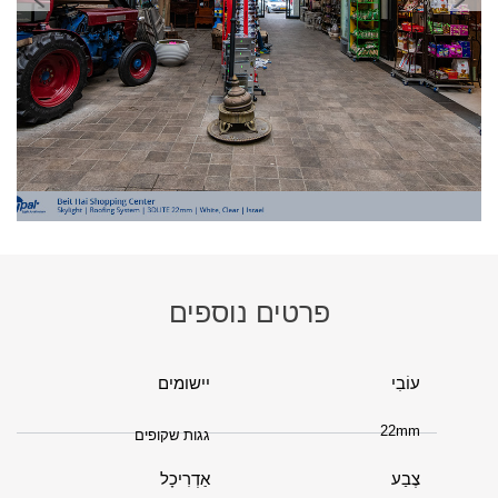
פרטים נוספים
עוֹבִי
יישומים
22mm
גגות שקופים
צֶבַע
אַדְרִיכָל