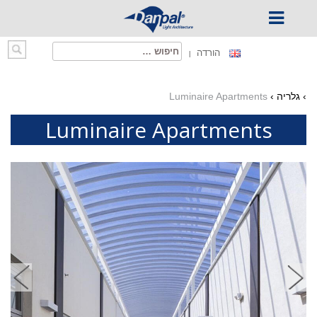
Ski
חיפוש:
הורדה
t
conten
›
גלריה
›
Luminaire Apartments
Luminaire Apartments