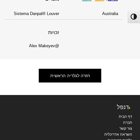
Sistema Danpal® Louver
Australia
פעל/כבה ניגודיות גבוהה
זכויות
@Alex Makeyev
חזרה לגלריה הראשית
דנפל
דף הבית
חברה
צור קשר
השראה אדריכלית