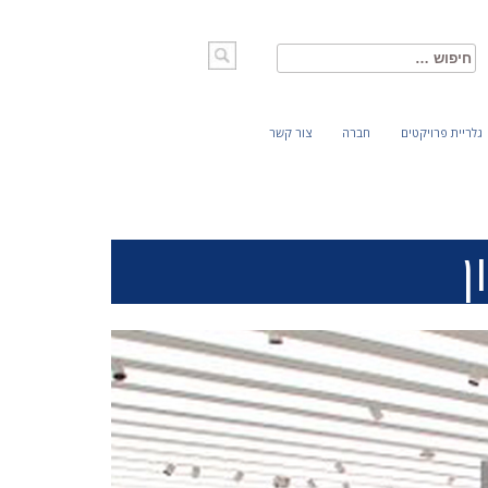
חיפוש:
גלריית פרויקטים
חברה
צור קשר
ן