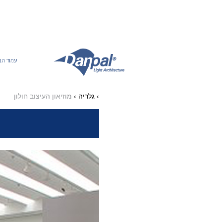
Ski
t
conten
עמוד הב
›
גלריה
›
מוזיאון העיצוב חולון