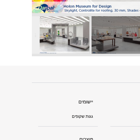
יישומים
גגות שקופים
מוצרים