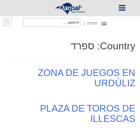
Ski
חיפוש:
הורדה
t
conten
Country:
ספרד
ZONA DE JUEGOS EN
URDÚLIZ
PLAZA DE TOROS DE
ILLESCAS