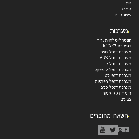
חוץ
הצללה
עיצוב פנים
מערכות
קונטרולייט לחזית / קירוי
דנפטרם K12/K7
מערכת דנפל חזית
מערכת דנפל VRS
מערכת דנפל קירוי
מערכת דנפל קומפקט
מערכת דנפוולט
מערכת דנפל רפרפות
מערכת דנפל פנים
חומרי זיגוג וגימור
צבעים
השארו מחוברים