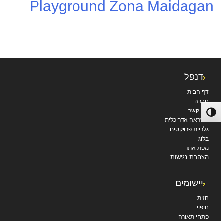
Playground Zona Maidagan
דנפל
דף הבית
חברה
צור קשר
פעל/כבה ניגודיות גבוהה
השראה אדריכלית
גלריית פרויקטים
בלוג
מפת אתר
הצהרת נגישות
יישומים
חזית
חיפוי
פתחי תאורה