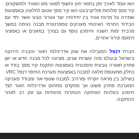
הוא עומד לאורך זמן בתנאי חוץ וחשוף לפגעי מזג האוויר ולמשקעים.
קיר מסך מלוחות פוליקרבונט הוא קיר מסך אטום לחלוטין ובאמצעות
שמירה על מרווח אוויר בין יחידותיו יוצר אוורור טבעי אשר יחד עם
הבידוד התרמי האיכותי מעניקים טמפרטורת מבנה נעימה במשך
מרבית ימות השנה וחיסכון נוסף גם בצורך במזגנים או באמצעי
חימום/ קירור אחרים.
חברת
דנפל
המובילה את שוק אדריכלות האור והבניה הירוקה
בישראל ובעולם מזה עשרות שנים, מציעה לכל מבנה חדש או ישן
פתרון תאורה טבעית וחסכונית באמצעות התקנת קיר מסך בודד או
כחלק ממעטפת מלאה למבנה באמצעות מערכת החיפוי דנפל VRC.
בשילוב בין מראה יוקרתי ומרהיב למבנה שטוף אור ומבודד מעניקה
המערכת פתרון פשוט אך מתקדם מתחום אדריכלות האור לצד
חיסכון בעלויות האחזקה הנותרות מהותיות גם זמן רב לאחר
ההתקנה.
ניווט