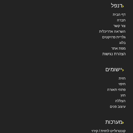
דנפל
דף הבית
חברה
צור קשר
השראה אדריכלית
גלריית פרויקטים
בלוג
מפת אתר
הצהרת נגישות
יישומים
חזית
חיפוי
פתחי תאורה
חוץ
הצללה
עיצוב פנים
מערכות
קונטרולייט לחזית / קירוי