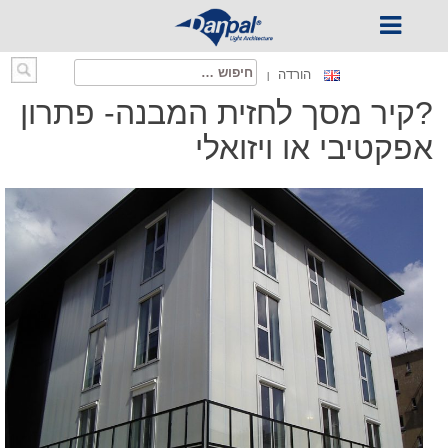
Ski
חיפוש:
הורדה
t
?קיר מסך לחזית המבנה- פתרון
conten
אפקטיבי או ויזואלי