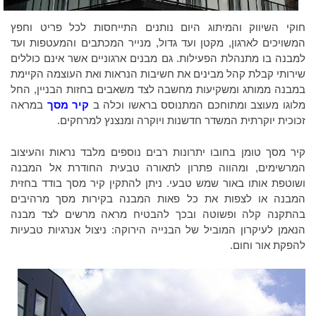
חוקי השיווק והמיתוג היום נותנים התייחסות לכל פריט וחפץ
המשויכים לארגון, מקטן ועד גדול, מנייר המכתבים והמעטפות ועד
למבנה בו מתנהלת הפעילות. גם מבנים ארגוניים אשר אינם כוללים
שירותי קבלת קהל מבינים את חשיבות הנראות ואת העוצמה הקיימת
במבנה ממותג ומשקיעות מחשבה לצד משאבים בחזות הבניין, החל
מלוגו מעוצב ומתוחכם המתנוסס בראשו וכלה ב
קיר מסך
במראה
זכוכית יוקרתית המשדר חדשנות ויוקרה ומנצנץ למרחקים.
קיר מסך טומן בחובו יתרונות רבים נוספים מלבד נראות והעיצוב
המרשימים, ומהווה פתרון לתאורה טבעית החודרת אל המבנה
ושוטפת אותו באור שמש טבעי. ניתן להתקין קיר מסך בודד בחזית
המבנה או לצפות את כל פאות המבנה בקירות מסך מרהיבים
בהתקנה קלה ופשוטה ובכך להבטיח מראה מרשים לצד מבנה
הנאמן לעיקרון המוביל של הבנייה הירוקה: ניצול אנרגיות טבעיות
להפקת אור וחום.