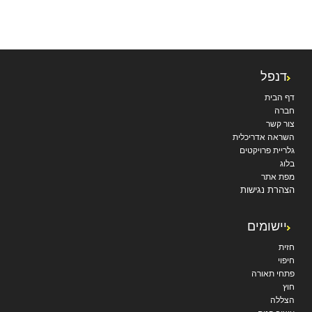
דנפל
דף הבית
חברה
צור קשר
השראה אדריכלית
גלריית פרויקטים
בלוג
מפת אתר
הצהרת נגישות
יישומים
חזית
חיפוי
פתחי תאורה
חוץ
הצללה