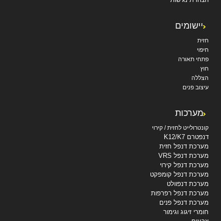
יישומים
חזית
חיפוי
פתחי תאורה
חוץ
הצללה
עיצוב פנים
מערכות
קונטרולייט לחזית / קירוי
דנפטרם K12/K7
מערכת דנפל חזית
מערכת דנפל VRS
מערכת דנפל קירוי
מערכת דנפל קומפקט
מערכת דנפוולט
מערכת דנפל רפרפות
מערכת דנפל פנים
חומרי זיגוג וגימור