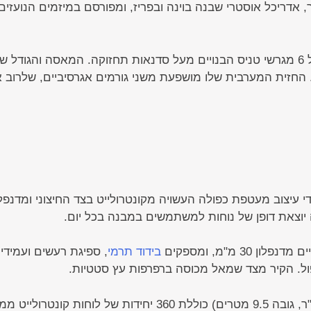
אורך המבנה הוא 260 מטרים והוא מכיל 6 מגרשי טניס הבנויים מעל סדנאות תחזוקה. ה
החזית המערבית שלו מושפעת משני גורמים אגרסיביים, שלרוב 
 יוצאת דופן של נוחות למשתמשים במבנה בכל יום.
 30 מ"מ, ומספקים
בידוד תרמי
, ספיגת רעשים ועמידי
כפול. הקיר מצד שמאל מכוסה ברפרפות עץ סטטיות.
:החזית המערבית (2500 מ"ר, גובה 9.5 מטרים) כוללת 360 י