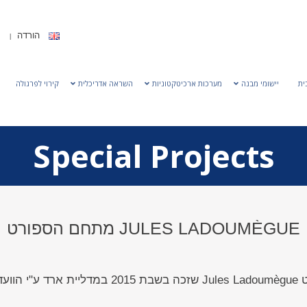
הורדה
ית
יישומי מבנה
מערכות ארכיטקטוניות
השראה אדריכלית
קירוי לפרגולה
Special Projects
מתחם הספורט JULES LADOUMÈGUE
ומי.