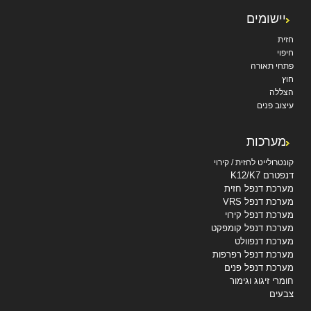
יישומים
חזית
חיפוי
פתחי תאורה
חוץ
הצללה
עיצוב פנים
מערכות
קונטרולייט לחזית / קירוי
דנפטרם K12/K7
מערכת דנפל חזית
מערכת דנפל VRS
מערכת דנפל קירוי
מערכת דנפל קומפקט
מערכת דנפוולט
מערכת דנפל רפרפות
מערכת דנפל פנים
חומרי זיגוג וגימור
צבעים