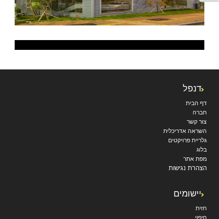
דנפל
דף הבית
חברה
צור קשר
השראה אדריכלית
גלריית פרויקטים
בלוג
מפת אתר
הצהרת נגישות
יישומים
חזית
חיפוי