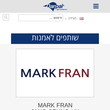
Ski
חיפוש:
הורדה
t
conten
שותפים לאמנות
MARK FRAN