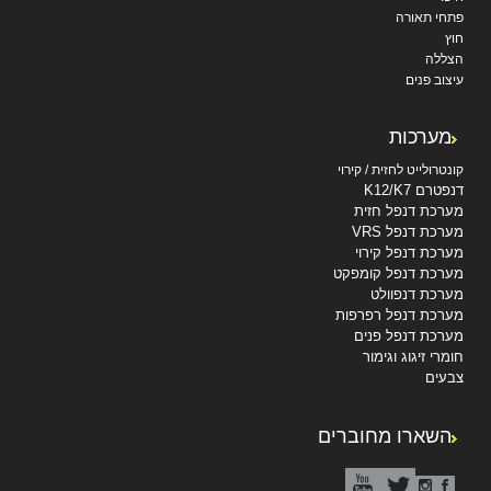
פתחי תאורה
חוץ
הצללה
עיצוב פנים
מערכות
קונטרולייט לחזית / קירוי
דנפטרם K12/K7
מערכת דנפל חזית
מערכת דנפל VRS
מערכת דנפל קירוי
מערכת דנפל קומפקט
מערכת דנפוולט
מערכת דנפל רפרפות
מערכת דנפל פנים
חומרי זיגוג וגימור
צבעים
השארו מחוברים