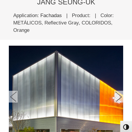
JANG SEUNG-UK
Application:
Fachadas
|
Product:
|
Color:
METÁLICOS, Reflective Gray, COLORIDOS,
Orange
פעל/כבה ניגודיות גבוהה