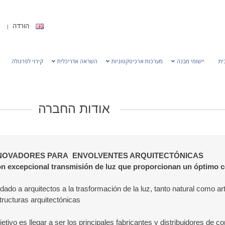
הורדה
ית
יישומי מבנה
מערכות ארכיטקטוניות
השראה אדריכלית
קירוי לפרגולה
אודות החברה
NNOVADORES PARA ENVOLVENTES ARQUITECTÓNICA
S
n excepcional transmisión de luz que proporcionan un óptimo co
o a arquitectos a la trasformación de la luz, tanto natural como arti
tructuras arquitectónicas.
tivo es llegar a ser los principales fabricantes y distribuidores de 