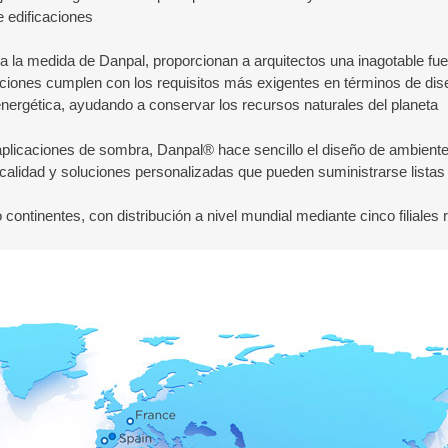
 edificaciones.
a la medida de Danpal, proporcionan a arquitectos una inagotable fue
ciones cumplen con los requisitos más exigentes en términos de diseñ
nergética, ayudando a conservar los recursos naturales del planeta.
 aplicaciones de sombra, Danpal® hace sencillo el diseño de ambient
alidad y soluciones personalizadas que pueden suministrarse listas p
ntinentes, con distribución a nivel mundial mediante cinco filiales r