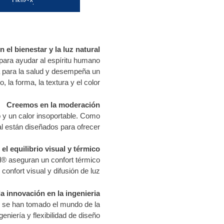
ÚNICA
 el bienestar y la luz natural
para ayudar al espíritu humano.
cia para la salud y desempeña un
 la forma, la textura y el color.
Creemos en la moderación
 y un calor insoportable. Como
l están diseñados para ofrecer.
l equilibrio visual y térmico
al® aseguran un confort térmico
onfort visual y difusión de luz.
a innovación en la ingenieria
s se han tomado el mundo de la
niería y flexibilidad de diseño.