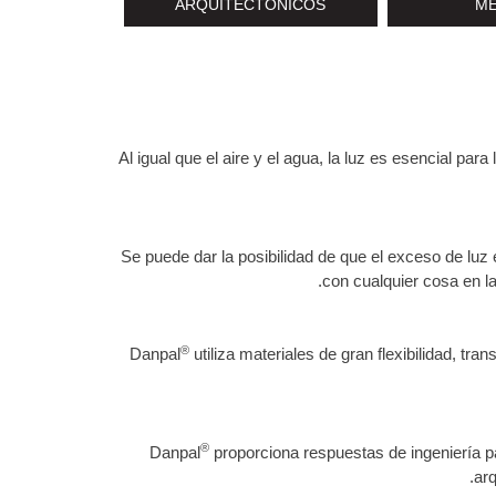
ARQUITECTÓNICOS
M
Al igual que el aire y el agua, la luz es esencial pa
Se puede dar la posibilidad de que el exceso de lu
con cualquier cosa en la
®
Danpal
utiliza materiales de gran flexibilidad, t
®
Danpal
proporciona respuestas de ingeniería p
arq