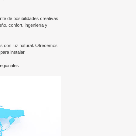
nte de posibilidades creativas
o, confort, ingeniería y
es con luz natural. Ofrecemos
ara instalar.
egionales.