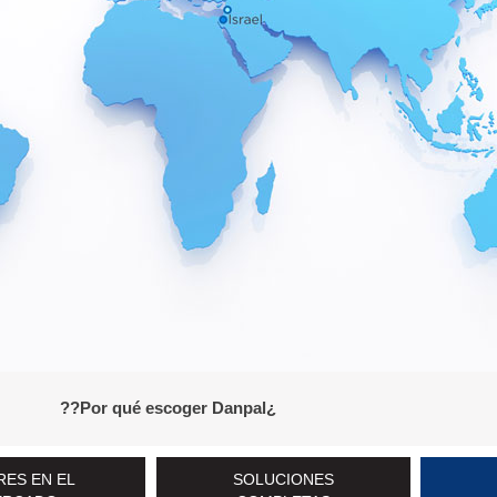
¿Por qué escoger Danpal??
RES EN EL
SOLUCIONES