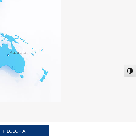
פעל/כבה ניגודיות גבוהה
FILOSOFÍA