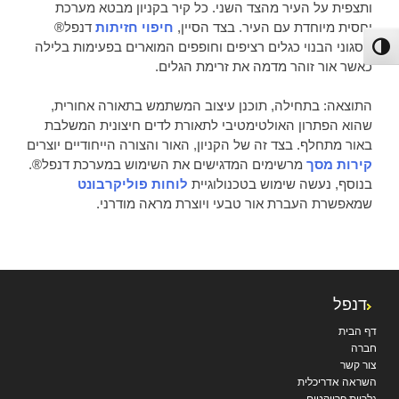
ותצפית על העיר מהצד השני. כל קיר בקניון מבטא מערכת
יחסית מיוחדת עם העיר. בצד הסיין,
חיפוי חזיתות
דנפל®
ססגוני הבנוי כגלים רציפים וחופפים המוארים בפעימות בלילה
פעל/כבה ניגודיות גבוהה
כאשר אור זוהר מדמה את זרימת הגלים.
התוצאה: בתחילה, תוכנן עיצוב המשתמש בתאורה אחורית,
שהוא הפתרון האולטימטיבי לתאורת לדים חיצונית המשלבת
באור מתחלף. בצד זה של הקניון, האור והצורה הייחודיים יוצרים
קירות מסך
מרשימים המדגישים את השימוש במערכת דנפל®.
בנוסף, נעשה שימוש בטכנולוגיית
לוחות פוליקרבונט
שמאפשרת העברת אור טבעי ויוצרת מראה מודרני.
דנפל
דף הבית
חברה
צור קשר
השראה אדריכלית
גלריית פרויקטים