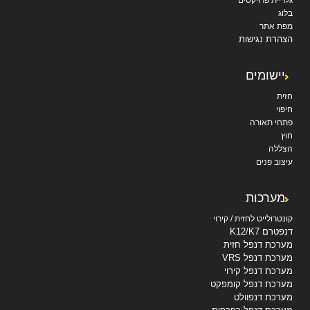
בלוג
מפת אתר
הצהרת נגישות
יישומים
חזית
חיפוי
פתחי תאורה
חוץ
הצללה
עיצוב פנים
מערכות
קונטרולייט לחזית / קירוי
דנפטרם K12/K7
מערכת דנפל חזית
מערכת דנפל VRS
מערכת דנפל קירוי
מערכת דנפל קומפקט
מערכת דנפוולט