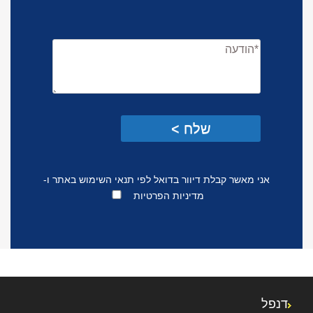
Please
leave
Please
this
leave
field
this
empty.
field
empty.
אני מאשר קבלת דיוור בדואל לפי
תנאי השימוש באתר
ו-
מדיניות הפרטיות
דנפל