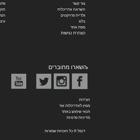
צור קשר
פתח
השראה אדריכלית
חוץ
גלריית פרויקטים
הצל
בלוג
עיצו
מפת אתר
הצהרת נגישות
השארו מחוברים
הורדות
מגזין לאדריכלות אור
תנאי שימוש באתר
מדיניות פרטיות
דנפל ® כל הזכויות שמורות