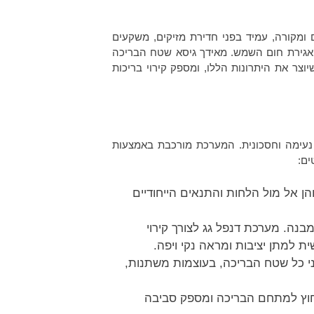
 ומקורה, עמיד בפני חדירת מזיקים, משקעים
 ואגירת חום השמש. מאידך גיסא שטח הבריכה
צר את היתרונות הללו, ומספק קירוי בריכות
 נעימה וחסכונית. המערכת מורכבת באמצעות
ים:
הן אל מול הלחות והתנאים הייחודיים
נה. מערכת דנפל גג לצורך קירוי
ת למתן יציבות ומראה נקי ויפה.
ני כל שטח הבריכה, בעוצמות משתנות,
 מחוץ למתחם הבריכה ומספק סביבה