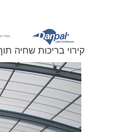
Ski
t
conten
עמוד הב
קירוי בריכות שחיה תוך